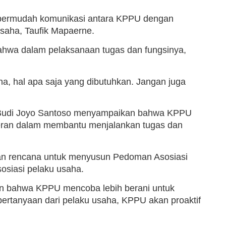
mpermudah komunikasi antara KPPU dengan
Usaha, Taufik Mapaerne.
hwa dalam pelaksanaan tugas dan fungsinya,
a, hal apa saja yang dibutuhkan. Jangan juga
U Budi Joyo Santoso menyampaikan bahwa KPPU
erperan dalam membantu menjalankan tugas dan
n rencana untuk menyusun Pedoman Asosiasi
osiasi pelaku usaha.
bahwa KPPU mencoba lebih berani untuk
ertanyaan dari pelaku usaha, KPPU akan proaktif