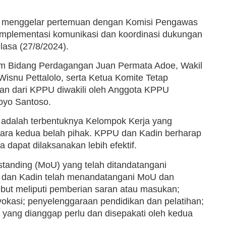
ia menggelar pertemuan dengan Komisi Pengawas
plementasi komunikasi dan koordinasi dukungan
lasa (27/8/2024).
um Bidang Perdagangan Juan Permata Adoe, Wakil
snu Pettalolo, serta Ketua Komite Tetap
an dari KPPU diwakili oleh Anggota KPPU
oyo Santoso.
 adalah terbentuknya Kelompok Kerja yang
ara kedua belah pihak. KPPU dan Kadin berharap
 dapat dilaksanakan lebih efektif.
anding (MoU) yang telah ditandatangani
dan Kadin telah menandatangani MoU dan
but meliputi pemberian saran atau masukan;
vokasi; penyelenggaraan pendidikan dan pelatihan;
n yang dianggap perlu dan disepakati oleh kedua