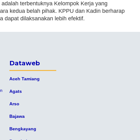
i adalah terbentuknya Kelompok Kerja yang
ara kedua belah pihak. KPPU dan Kadin berharap
 dapat dilaksanakan lebih efektif.
Dataweb
Aceh Tamiang
an
Agats
Arso
Bajawa
Bengkayang