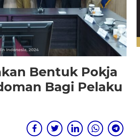
akan Bentuk Pokja
doman Bagi Pelaku