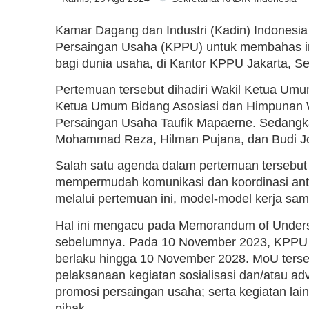
Kamar Dagang dan Industri (Kadin) Indones
Persaingan Usaha (KPPU) untuk membahas im
bagi dunia usaha, di Kantor KPPU Jakarta, Se
Pertemuan tersebut dihadiri Wakil Ketua Um
Ketua Umum Bidang Asosiasi dan Himpunan Wi
Persaingan Usaha Taufik Mapaerne. Sedangk
Mohammad Reza, Hilman Pujana, dan Budi J
Salah satu agenda dalam pertemuan tersebut
mempermudah komunikasi dan koordinasi ant
melalui pertemuan ini, model-model kerja sama
Hal ini mengacu pada Memorandum of Underst
sebelumnya. Pada 10 November 2023, KPPU 
berlaku hingga 10 November 2028. MoU terse
pelaksanaan kegiatan sosialisasi dan/atau ad
promosi persaingan usaha; serta kegiatan lai
pihak.