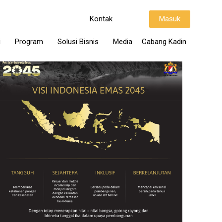
Kontak
Masuk
i
Program
Solusi Bisnis
Media
Cabang Kadin