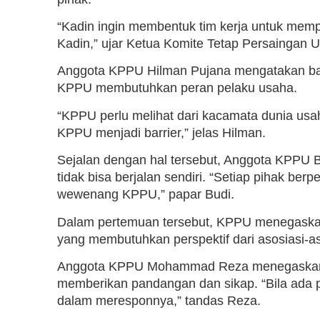
“Kadin ingin membentuk tim kerja untuk me
Kadin,” ujar Ketua Komite Tetap Persaingan 
Anggota KPPU Hilman Pujana mengatakan ba
KPPU membutuhkan peran pelaku usaha.
“KPPU perlu melihat dari kacamata dunia usah
KPPU menjadi barrier,” jelas Hilman.
Sejalan dengan hal tersebut, Anggota KPP
tidak bisa berjalan sendiri. “Setiap pihak b
wewenang KPPU,” papar Budi.
Dalam pertemuan tersebut, KPPU menegaska
yang membutuhkan perspektif dari asosiasi-as
Anggota KPPU Mohammad Reza menegaskan 
memberikan pandangan dan sikap. “Bila ada p
dalam meresponnya,” tandas Reza.