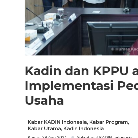
Kadin dan KPPU 
Implementasi Pe
Usaha
Kabar KADIN Indonesia
,
Kabar Program
,
Kabar Utama
,
Kadin Indonesia
Kamis, 29 Agu 2024
Sekretariat KADIN Indonesia