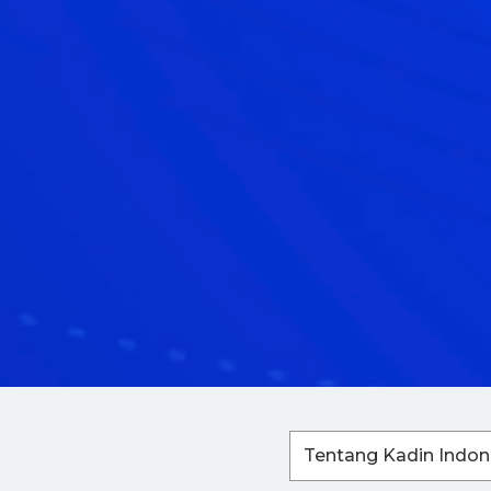
Tentang Kadin Indon