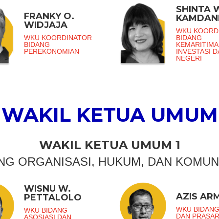
SHINTA 
FRANKY O.
KAMDAN
WIDJAJA
WKU KOORD
WKU KOORDINATOR
BIDANG
BIDANG
KEMARITIMA
PEREKONOMIAN
INVESTASI 
NEGERI
WAKIL KETUA UMUM
WAKIL KETUA UMUM 1
NG ORGANISASI, HUKUM, DAN KOMUN
WISNU W.
AZIS AR
PETTALOLO
WKU BIDANG
WKU BIDANG
DAN PRASA
ASOSIASI DAN