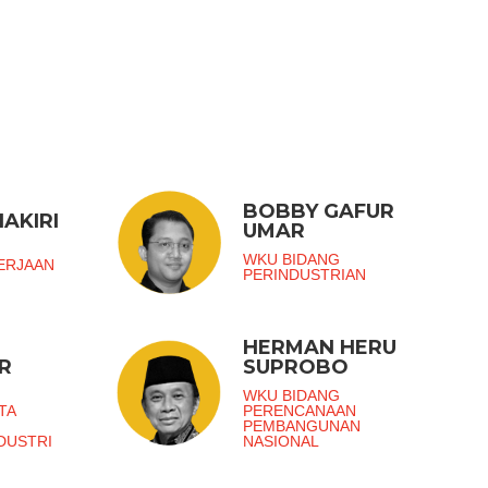
BOBBY GAFUR
AKIRI
UMAR
G
WKU BIDANG
ERJAAN
PERINDUSTRIAN
HERMAN HERU
R
SUPROBO
G
WKU BIDANG
TA
PERENCANAAN
PEMBANGUNAN
DUSTRI
NASIONAL