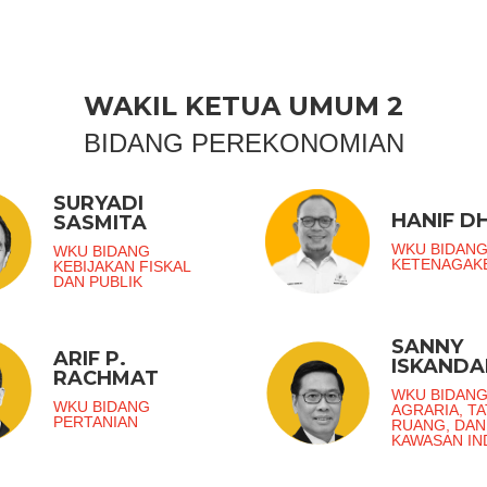
WAKIL KETUA UMUM 2
BIDANG PEREKONOMIAN
SURYADI
HANIF DH
SASMITA
WKU BIDAN
WKU BIDANG
KETENAGAK
KEBIJAKAN FISKAL
DAN PUBLIK
SANNY
ARIF P.
ISKANDA
RACHMAT
WKU BIDAN
WKU BIDANG
AGRARIA, TA
PERTANIAN
RUANG, DAN
KAWASAN IN