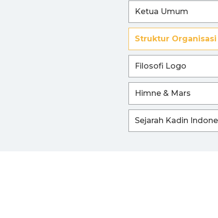
Ketua Umum
I
Struktur Organisasi
Filosofi Logo
Himne & Mars
Sejarah Kadin Indone