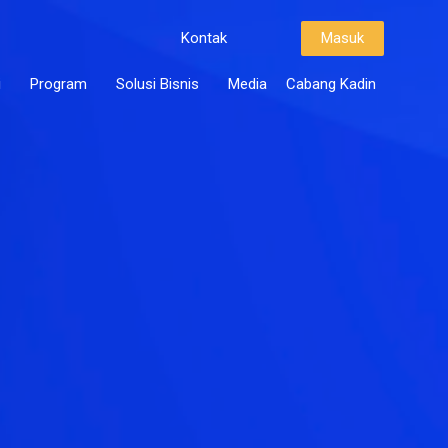
Kontak
Masuk
i
Program
Solusi Bisnis
Media
Cabang Kadin