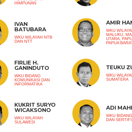
HIMPUNAN
AMIR H
IVAN
BATUBARA
WKU WILAYA
MALUKU, M
WKU WILAYAH NTB
UTARA, PAP
DAN NTT
PAPUA BARA
FIRLIE H.
TEUKU 
GANINDUTO
WKU WILAYA
WKU BIDANG
SUMATERA
KOMUNIKASI DAN
INFORMATIKA
KUKRIT SURYO
ADI MAH
WICAKSONO
WKU BIDANG
WKU WILAYAH
DAN SERTIFI
SULAWESI