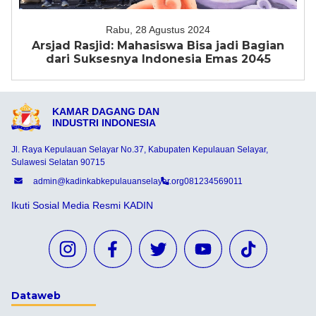
Rabu, 28 Agustus 2024
Arsjad Rasjid: Mahasiswa Bisa jadi Bagian
dari Suksesnya Indonesia Emas 2045
KAMAR DAGANG DAN
INDUSTRI INDONESIA
Jl. Raya Kepulauan Selayar No.37, Kabupaten Kepulauan Selayar,
Sulawesi Selatan 90715
admin@kadinkabkepulauanselayar.org
081234569011
Ikuti Sosial Media Resmi KADIN
Dataweb