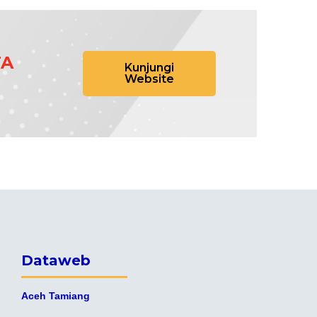
TA
Kunjungi
Website
Dataweb
Aceh Tamiang