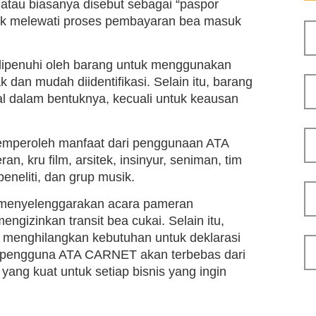
atau biasanya disebut sebagai “paspor
tuk melewati proses pembayaran bea masuk
dipenuhi oleh barang untuk menggunakan
 dan mudah diidentifikasi. Selain itu, barang
l dalam bentuknya, kecuali untuk keausan
 memperoleh manfaat dari penggunaan ATA
, kru film, arsitek, insinyur, seniman, tim
peneliti, dan grup musik.
at menyelenggarakan acara pameran
ngizinkan transit bea cukai. Selain itu,
a menghilangkan kebutuhan untuk deklarasi
, pengguna ATA CARNET akan terbebas dari
yang kuat untuk setiap bisnis yang ingin