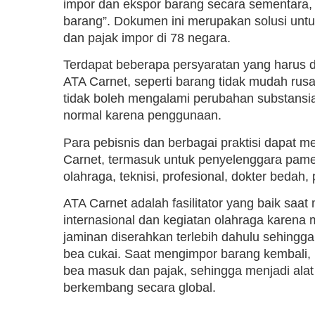
impor dan ekspor barang secara sementara, 
barang”. Dokumen ini merupakan solusi un
dan pajak impor di 78 negara.
Terdapat beberapa persyaratan yang harus 
ATA Carnet, seperti barang tidak mudah rusak
tidak boleh mengalami perubahan substansia
normal karena penggunaan.
Para pebisnis dan berbagai praktisi dapat
Carnet, termasuk untuk penyelenggara pameran
olahraga, teknisi, profesional, dokter bedah, 
ATA Carnet adalah fasilitator yang baik sa
internasional dan kegiatan olahraga karena me
jaminan diserahkan terlebih dahulu sehingg
bea cukai. Saat mengimpor barang kembali
bea masuk dan pajak, sehingga menjadi alat 
berkembang secara global.