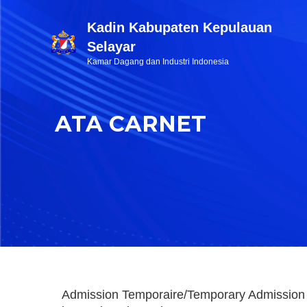
Kadin Kabupaten Kepulauan
Selayar
Kamar Dagang dan Industri Indonesia
ATA CARNET
Admission Temporaire/Temporary Admission 